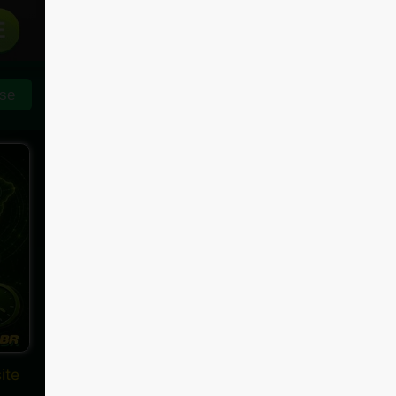
-se
ite permanente da P9GAME GAME: www.P9.bet.br
Be