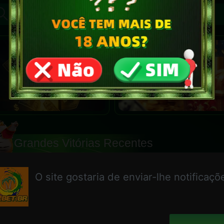
Procure Jogos ou Provedores
Grandes Vitórias Recentes
O site gostaria de enviar-lhe notificaçõ